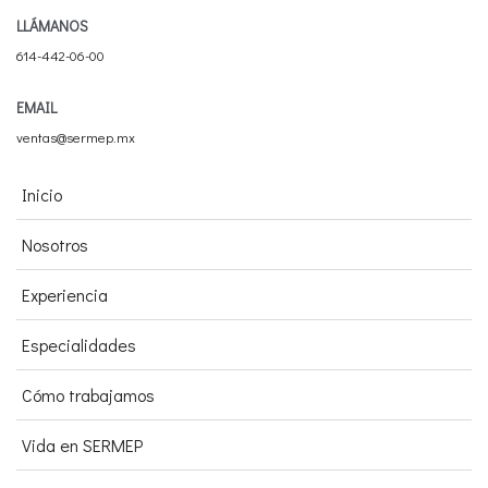
LLÁMANOS
614-442-06-00
EMAIL
ventas@sermep.mx
Inicio
Nosotros
Experiencia
Especialidades
Cómo trabajamos
Vida en SERMEP