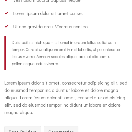
Lorem ipsum dolor sit amet conse.
Ut non gravida arcu. Vivamus non leo.
Duis facilisis nibh quam, sit amet interdum tellus sollicitudin
tempor. Curabitur aliquam erat in nisl lobortis, ut pellentesque
lectus viverra. Aenean sodales aliquet arcu at aliquam, ut
pellentesque lectus viverra.
Lorem ipsum dolor sit amet, consectetur adipisicing elit, sed
do eiusmod tempor incididunt ut labore et dolore magna
aliqua. Lorem ipsum dolor sit amet, consectetur adipisicing
elit, sed do eiusmod tempor incididunt ut labore et dolore
magna aliqua.
Best Builders
Construction