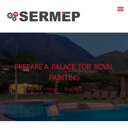
PREPARE A PALACE FOR ROYAL
PAINTING
Home
Business