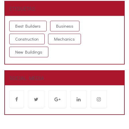
ETIQUETAS
Best Builders
Business
Construction
Mechanics
New Buildings
SOCIAL MEDIA