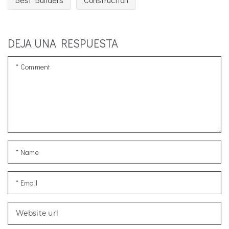
DEJA UNA RESPUESTA