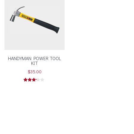
HANDYMAN POWER TOOL
KIT
$
35.00
Valorado
en
3.00
de 5