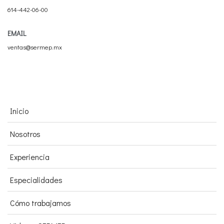
614-442-06-00
EMAIL
ventas@sermep.mx
Inicio
Nosotros
Experiencia
Especialidades
Cómo trabajamos