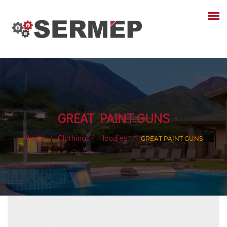
GREAT PAINT GUNS
Home
Clothing
Hoodies
GREAT PAINT GUNS