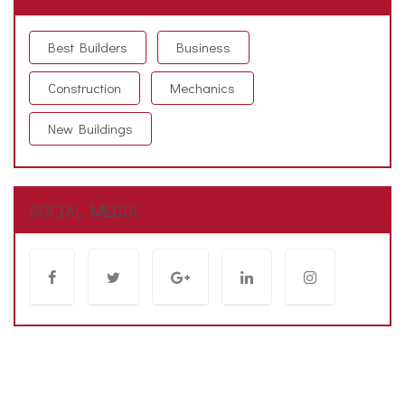
Best Builders
Business
Construction
Mechanics
New Buildings
SOCIAL MEDIA