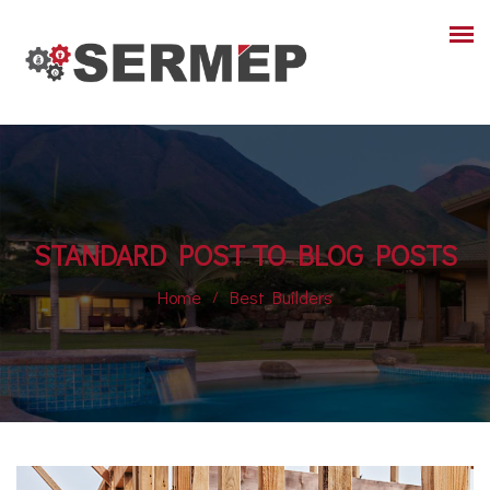
STANDARD POST TO BLOG POSTS
Home
Best Builders