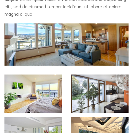
elit, sed do eiusmod tempor incididunt ut labore et dolore
magna aliqua.