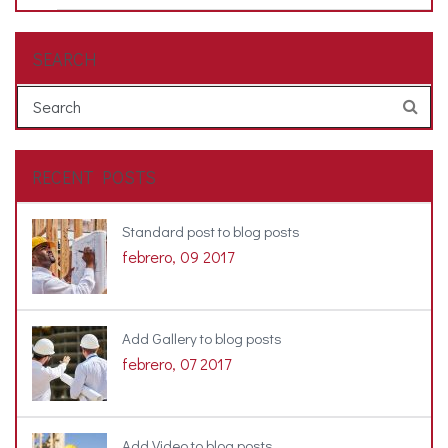
SEARCH
RECENT POSTS
Standard post to blog posts
febrero, 09 2017
Add Gallery to blog posts
febrero, 07 2017
Add Video to blog posts