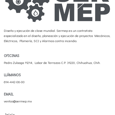
Diseño y ejecución de clase mundial. Sermep es un contratista
especializado en el diseño, planeación y ejecución de proyectos Mecánicos,
Eléctricos, Plomería, SCI y Alarmas contra incendio.
OFICINAS
Pedro Zuloaga 11214, Labor de Terrazas C.P. 31220, Chihuahua, Chih.
LLÁMANOS
614-442-06-00
EMAIL
ventas@sermep.mx
Inicio