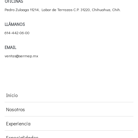
OFICINAS
Pedro Zuloaga 11214, Labor de Terrazas C.P. 31220, Chihuahua, Chih.
LLÁMANOS
614-442-06-00
EMAIL
ventas@sermep.mx
Inicio
Nosotros
Experiencia
Especialidades