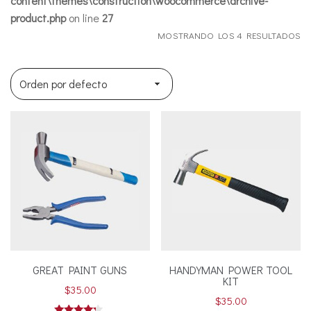
content\themes\construction\woocommerce\archive-
product.php
on line
27
MOSTRANDO LOS 4 RESULTADOS
GREAT PAINT GUNS
HANDYMAN POWER TOOL
KIT
$
35.00
$
35.00