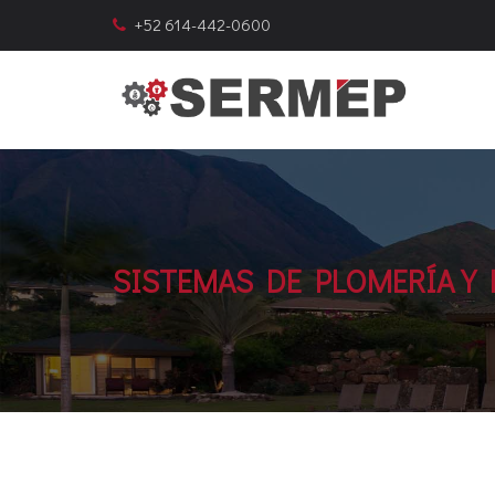
+52 614-442-0600
SISTEMAS DE PLOMERÍA Y