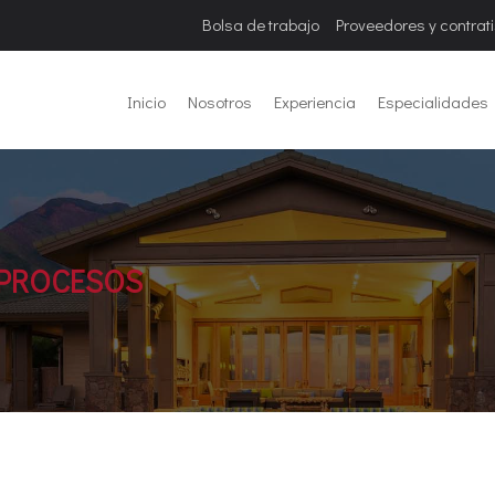
Bolsa de trabajo
Proveedores y contrat
Inicio
Nosotros
Experiencia
Especialidades
 PROCESOS