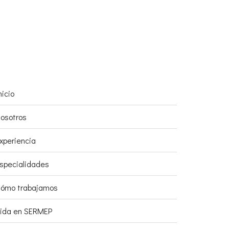
nicio
osotros
xperiencia
specialidades
ómo trabajamos
ida en SERMEP