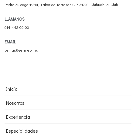
Pedro Zuloaga 11214, Labor de Terrazas C.P. 31220, Chihuahua, Chih.
LLÁMANOS
614-442-06-00
EMAIL
ventas@sermep.mx
Inicio
Nosotros
Experiencia
Especialidades