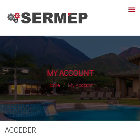
MY ACCOUNT
Home
My Account
ACCEDER