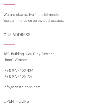
We are also active in social media.
You can find us on below addressees.
OUR ADDRESS
169 Building, Cau Giay District,
Hanoi, Vietnam
(+91) 9737 103 434
(+91) 9737 106 767
info@construction.com
OPEN HOURS