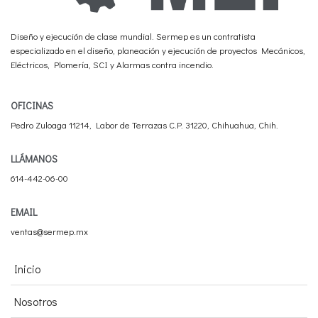
Diseño y ejecución de clase mundial. Sermep es un contratista
especializado en el diseño, planeación y ejecución de proyectos Mecánicos,
Eléctricos, Plomería, SCI y Alarmas contra incendio.
OFICINAS
Pedro Zuloaga 11214, Labor de Terrazas C.P. 31220, Chihuahua, Chih.
LLÁMANOS
614-442-06-00
EMAIL
ventas@sermep.mx
Inicio
Nosotros