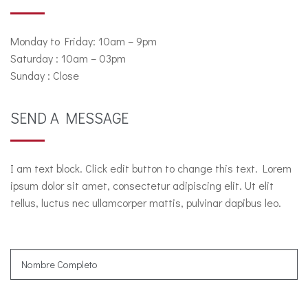
Monday to Friday: 10am – 9pm
Saturday : 10am – 03pm
Sunday : Close
SEND A MESSAGE
I am text block. Click edit button to change this text. Lorem
ipsum dolor sit amet, consectetur adipiscing elit. Ut elit
tellus, luctus nec ullamcorper mattis, pulvinar dapibus leo.