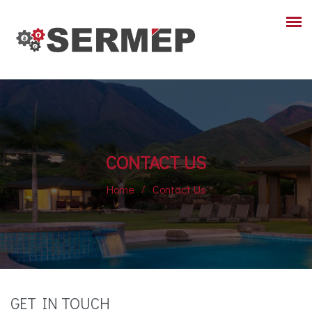
CONTACT US
Home
Contact Us
GET IN TOUCH